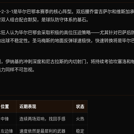
-2-3-1是毕尔巴鄂本赛季的核心阵型。双后腰乔雷吉萨尔和维斯加
对双人组合配合默契，是球队防守体系的基石。
术狂人认为毕尔巴鄂会采取积极的高位压迫策略——尤其针对巴萨后
的出球不稳定性。圣马梅斯的地面反弹球速极快，快速转换将是毕尔
侧，伊纳基的冲刺深度和尼古拉斯的内切射门，将持续考验坎塞洛和帕
造力同样不可忽视。
位置
近期表现
状态
中锋
连续两场双响，找回手感
火热
左边锋
速度依然是最犀利的武器
稳定