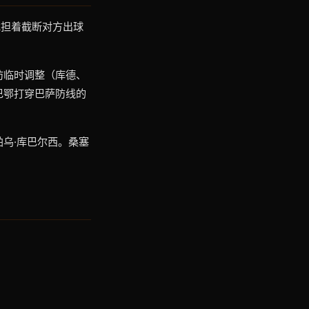
承担着截断对方出球
防临时调整（库德、
巴鄂打穿巴萨防线的
乌·库巴尔西。桑塞