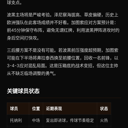
球支点。
波黑主场将是严峻考验。泽尼察海拔高、草皮偏硬，历史上
欧洲强队在此客场成绩并不好看。加图索应对方案预计是：
前45分钟保守布阵，避免无谓红牌，利用波黑押阵进攻时的
身后空间打快攻。
三后腰方案不是没有可能。若波黑前压强度超预期，加图索
可能在下半场将弗拉泰西换至前腰位置，回收一名前锋，以
3-4-3应对混乱局面。这是压箱底的战术变招，但这位主帅
从不缺乏临场调整的勇气。
关键球员状态
球员
位置
近期表现
状态
托纳利
中场
复出即进球，传球节奏稳定
火热