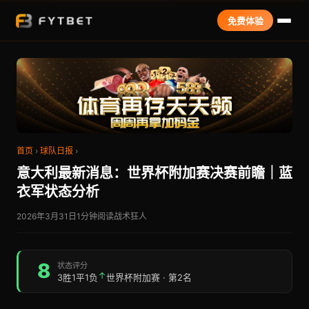
免费体验
首页
›
球队日报
›
意大利最新消息：世界杯附加赛决赛前瞻｜蓝
衣军状态分析
2026年3月31日
1分钟阅读
战术狂人
8
状态评分
↑
3胜1平1负
世界杯附加赛 · 第2名