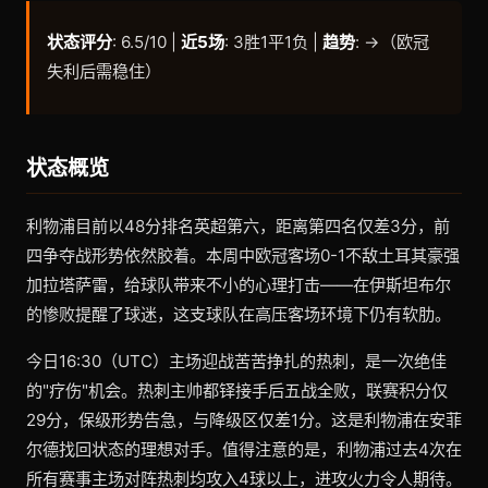
状态评分
: 6.5/10 |
近5场
: 3胜1平1负 |
趋势
: →（欧冠
失利后需稳住）
状态概览
利物浦目前以48分排名英超第六，距离第四名仅差3分，前
四争夺战形势依然胶着。本周中欧冠客场0-1不敌土耳其豪强
加拉塔萨雷，给球队带来不小的心理打击——在伊斯坦布尔
的惨败提醒了球迷，这支球队在高压客场环境下仍有软肋。
今日16:30（UTC）主场迎战苦苦挣扎的热刺，是一次绝佳
的"疗伤"机会。热刺主帅都铎接手后五战全败，联赛积分仅
29分，保级形势告急，与降级区仅差1分。这是利物浦在安菲
尔德找回状态的理想对手。值得注意的是，利物浦过去4次在
所有赛事主场对阵热刺均攻入4球以上，进攻火力令人期待。