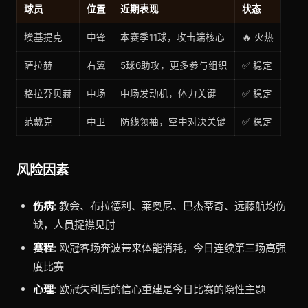
球员
位置
近期表现
状态
埃基提克
中锋
本赛季11球，攻击端核心
🔥 火热
萨拉赫
右翼
5球6助攻，更多参与组织
✅ 稳定
格拉芬贝赫
中场
中场发动机，体力关键
✅ 稳定
范戴克
中卫
防线领袖，空中对决关键
✅ 稳定
风险因素
伤病
: 教会、布拉德利、莱奥尼、巴杰蒂奇、远藤航均伤
缺，人员捉襟见肘
赛程
: 欧冠客场奔波带来体能消耗，今日连续第三场高强
度比赛
心理
: 欧冠失利后的信心重建是今日比赛的隐性主题