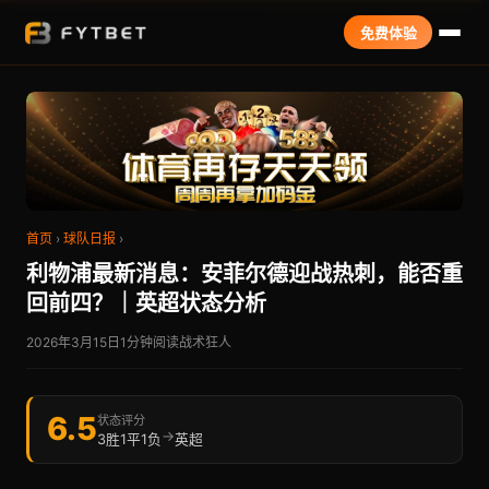
免费体验
首页
›
球队日报
›
利物浦最新消息：安菲尔德迎战热刺，能否重
回前四？｜英超状态分析
2026年3月15日
1分钟阅读
战术狂人
6.5
状态评分
→
3胜1平1负
英超