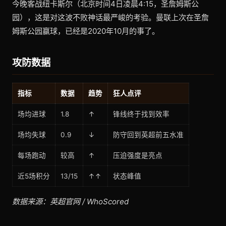
今晚客战纽卡斯尔（北京时间4日凌晨4:15，圣詹姆斯公
园），这是对这波不败神话最严峻的考验。曼联上次在圣詹
姆斯公园赢球，已经是2020年10月的事了。
攻防数据
指标
数据
趋势
狂人点评
场均进球
1.8
↑
锋线终于找到效率
场均失球
0.9
↓
防守回到英超前五水准
每场跑动
较高
↑
压迫强度是亮点
近5场积分
13/15
↑↑
状态峰值
数据来源：英超官网 / WhoScored