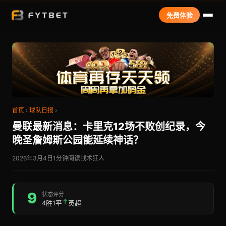
免费体验
首页
›
球队日报
›
曼联最新消息：卡里克12场不败创纪录，今
晚圣詹姆斯公园能延续神话？
2026年3月4日
1分钟阅读
战术狂人
9
状态评分
↑
4胜1平
英超