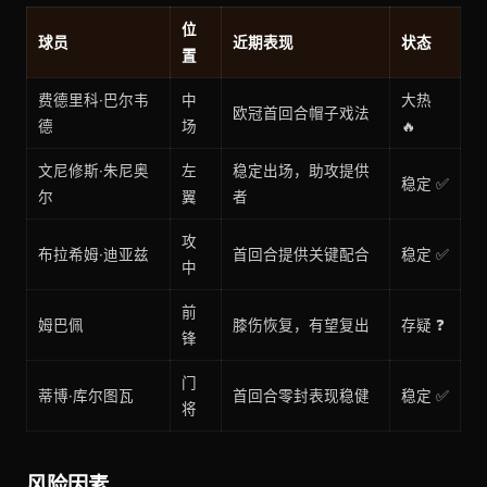
位
球员
近期表现
状态
置
费德里科·巴尔韦
中
大热
欧冠首回合帽子戏法
德
场
🔥
文尼修斯·朱尼奥
左
稳定出场，助攻提供
稳定 ✅
尔
翼
者
攻
布拉希姆·迪亚兹
首回合提供关键配合
稳定 ✅
中
前
姆巴佩
膝伤恢复，有望复出
存疑 ❓
锋
门
蒂博·库尔图瓦
首回合零封表现稳健
稳定 ✅
将
风险因素