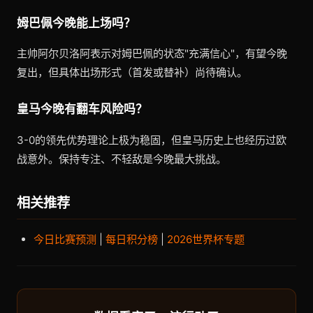
姆巴佩今晚能上场吗？
主帅阿尔贝洛阿表示对姆巴佩的状态"充满信心"，有望今晚
复出，但具体出场形式（首发或替补）尚待确认。
皇马今晚有翻车风险吗？
3-0的领先优势理论上极为稳固，但皇马历史上也经历过欧
战意外。保持专注、不轻敌是今晚最大挑战。
相关推荐
今日比赛预测
|
每日积分榜
|
2026世界杯专题