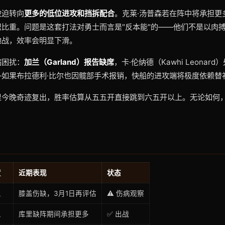
被迫转向
更多的低位进攻和挡拆配合
。克莱·汤普森若在阵中将承担更
比重。问题是这套打法对勇士而言是"反本能"的——他们不是以肉
地战，效率会明显下滑。
病困扰：
加兰（Garland）报告缺席
，卡·伦纳德（Kawhi Leona
—如果布拉德利·比尔也因髋部手术报销，快船的进攻端将极度依赖替
里今晚奇迹复出，胜率估算从五五开直接跳到六五开以上。无论如何
置
近期表现
状态
卫
膝盖伤缺，3月1日再评估
⚠️ 伤病观察
卫
库里缺阵期间承担更多
✅ 出战