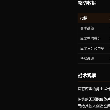
攻防数据
指标
赛季战绩
库里季均得分
库里三分命中率
快船战绩
战术观察
没有库里的勇士是
传统的
无球跑位体
而给其他人创造空