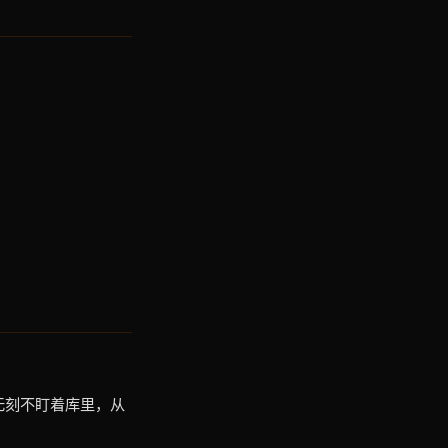
无刻不盯着库里，从