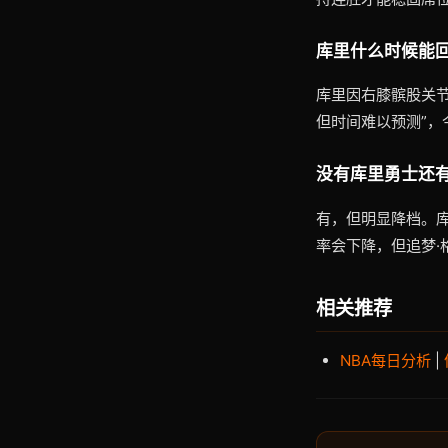
库里什么时候能
库里因右膝髌股关节
但时间难以预测”，
没有库里勇士还
有，但明显降档。
率会下降，但追梦·
相关推荐
NBA每日分析
|