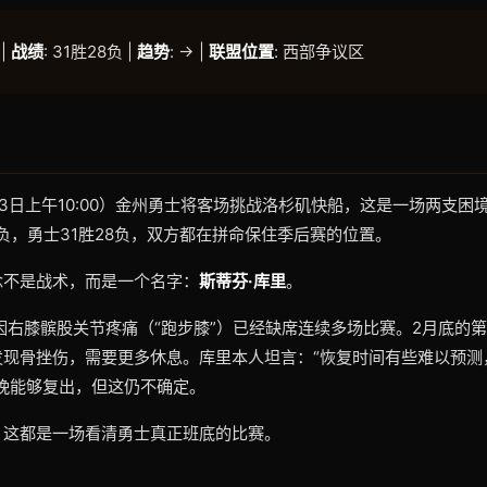
 |
战绩
: 31胜28负 |
趋势
: → |
联盟位置
: 西部争议区
3日上午10:00）金州勇士将客场挑战洛杉矶快船，这是一场两支困
0负，勇士31胜28负，双方都在拼命保住季后赛的位置。
念不是战术，而是一个名字：
斯蒂芬·库里
。
因右膝髌股关节疼痛（“跑步膝”）已经缺席连续多场比赛。2月底的
发现骨挫伤，需要更多休息。库里本人坦言：“恢复时间有些难以预测
晚能够复出，但这仍不确定。
，这都是一场看清勇士真正班底的比赛。