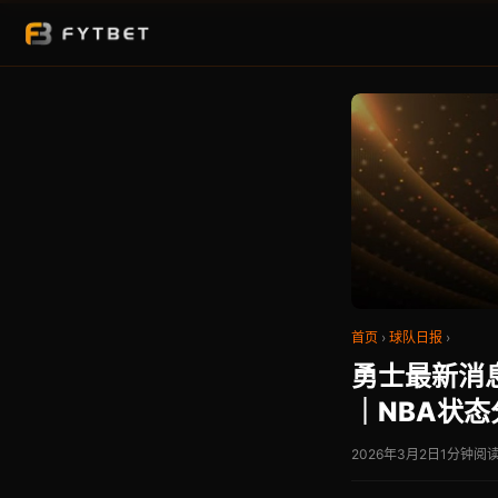
首页
›
球队日报
›
勇士最新消
｜NBA状态
2026年3月2日
1分钟阅