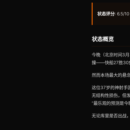
状态评分
: 6.5/10
状态概览
今晚（北京时间3月
撞——快船27胜3
然而本场最大的悬
这位37岁的神射手
无结构性损伤，但
“最乐观的预测是今
无论库里是否出战