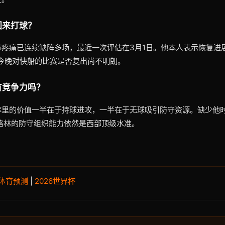
回来打球？
疼痛已连续缺阵多场，最近一次评估在3月1日。他本人表示恢复进
今晚对快船的比赛是否复出尚不明朗。
有竞争力吗？
库里的价值一半在于持球进攻，一半在于无球吸引防守资源。缺少他
格林的防守组织能力依然是西部顶级水准。
体育预测
|
2026世界杯