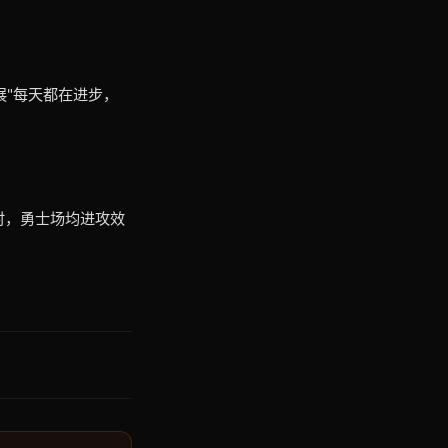
展"每天都在进步，
时，勇士场均进攻效