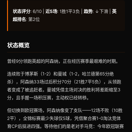
状态评分
: 6/10 |
近5场
: 1胜1平3负 |
趋势
: ↓下滑 |
英
超排名
: 第2位
状态概览
曾经9分领跑英超的阿森纳，正在经历赛季最艰难的时期。
连续败于博茅斯（1-2）和曼城（1-2，哈兰德第65分绝
杀），阿森纳33场过后积分70分（21胜7平5负），从领跑
者变成了被追赶者。曼城凭借主场对决的胜利将差距缩至3
分，且手握一场积压赛，主动权已经转移。
但切换到欧冠赛场，阿森纳像变了支队——12场不败（10胜
2平），全锦标赛最少失球仅5球，凭借聚合赛1-0淘汰竞体
育CP后挺进四强。等待他们的是老对手马竞：今年欧冠联赛