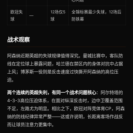
欧冠失
12场仅5
全锦标赛最少失球，12场后
—
球
球
防铁幕
战术观察
阿森纳近期英超的失球规律值得深究。曼城比赛中，客队防
线在定位球上暴露问题，哈兰德在禁区内的身体对抗中占据
上风；博茅斯一役则是反击速度过快撕开阿森纳的高位压
迫。
两个连续的英超失利，有同一个战术问题核心
：阿尔特塔的
4-3-3高位压迫体系，在面对纵深反击时，边中卫覆盖范围
不足，左路尤为明显。相比之下，欧冠对阵竞体育CP，阿森
纳的防线纪律异常严整——这或许说明，长距离客场作战反
而让球员注意力更集中。