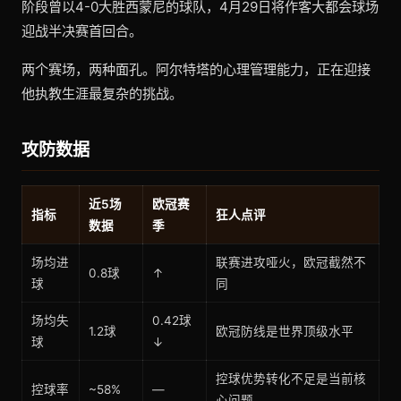
阶段曾以4-0大胜西蒙尼的球队，4月29日将作客大都会球场
迎战半决赛首回合。
两个赛场，两种面孔。阿尔特塔的心理管理能力，正在迎接
他执教生涯最复杂的挑战。
攻防数据
近5场
欧冠赛
指标
狂人点评
数据
季
场均进
联赛进攻哑火，欧冠截然不
0.8球
↑
球
同
场均失
0.42球
1.2球
欧冠防线是世界顶级水平
球
↓
控球优势转化不足是当前核
控球率
~58%
—
心问题