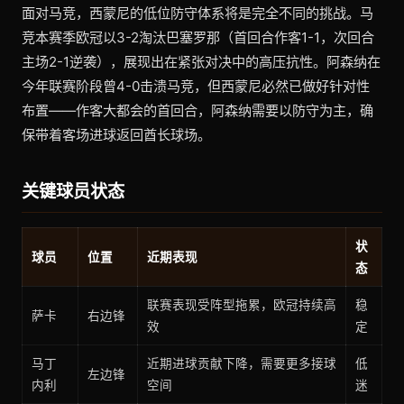
面对马竞，西蒙尼的低位防守体系将是完全不同的挑战。马
竞本赛季欧冠以3-2淘汰巴塞罗那（首回合作客1-1，次回合
主场2-1逆袭），展现出在紧张对决中的高压抗性。阿森纳在
今年联赛阶段曾4-0击溃马竞，但西蒙尼必然已做好针对性
布置——作客大都会的首回合，阿森纳需要以防守为主，确
保带着客场进球返回酋长球场。
关键球员状态
状
球员
位置
近期表现
态
联赛表现受阵型拖累，欧冠持续高
稳
萨卡
右边锋
效
定
马丁
近期进球贡献下降，需要更多接球
低
左边锋
内利
空间
迷