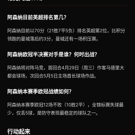
阿森纳目前英超排名第几？
阿森纳目前以70分（21胜7平5负）排名英超第2位，比积分
领跑的曼城落后约3分，曼城还有一场积压赛。
阿森纳欧冠半决赛对手是谁？何时出战？
阿森纳将对阵马竞，首回合4月29日（周三）作客马德里大
都会球场，次回合5月5日主场酋长球场作战。
阿森纳本赛季欧冠战绩如何？
阿森纳本赛季欧冠12场不败（10胜2平），全锦标赛失球最
少，仅丢5球，是防守表现最稳定的球队之一。
行动起来