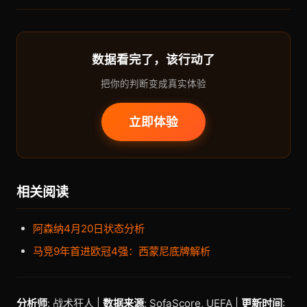
数据看完了，该行动了
把你的判断变成真实体验
立即体验
相关阅读
阿森纳4月20日状态分析
马竞9年首进欧冠4强：西蒙尼底牌解析
分析师
: 战术狂人 |
数据来源
: SofaScore, UEFA |
更新时间
: