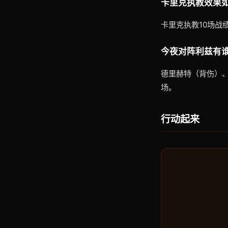
卡里克执教效果
卡里克执教10场战
今夜对阵利兹有
德里赫特（背伤）
场。
行动起来