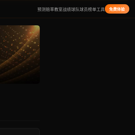
预测
赔率教室
战绩
球队
球员
榜单
工具
免费体验