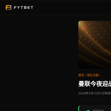
首页
›
球队日报
›
曼联今夜迎
2026年4月13日
1分钟阅
状态评分