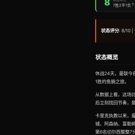
8
↑
7胜2平1负
状态评分
: 8/10 |
状态概览
休战24天，曼联今
1胜的鱼腩之旅。
从数据上看，这场
后立刻找回节奏，
卡里克执教以来，曼
城、阿森纳、富勒
第6名切尔西整整7