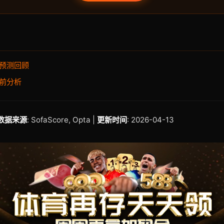
事预测回顾
赛前分析
数据来源
: SofaScore, Opta |
更新时间
: 2026-04-13