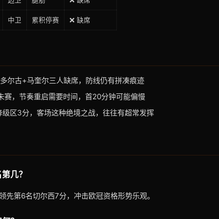
中卫
累积停赛
❌ 缺席
特+多尔古+马奎尔三人缺席，防线仍有拼凑痕迹
4天未赛，节奏重启需要时间，首20分钟可能偏慢
距降级区3分，客场这种绝境之战，往往有超常发挥
名第几？
领先第6名切尔西7分，冲击欧冠资格形势乐观。