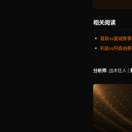
相关阅读
曼联vs曼城赛
利兹vs阿森纳
分析师
: 战术狂人 |