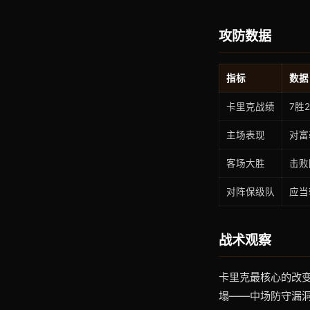
攻防数据
指标
数据
卡里克战绩
7胜
主场表现
对富
客场大胜
击败
对阵保级队
应当
战术观察
卡里克最核心的改
塌——中场防守漏