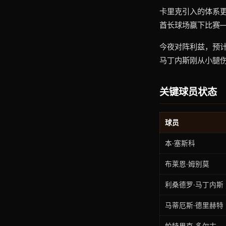
卡里克引入的体系
酋长球场赢下比赛
今夜对阵利兹，预
马丁内斯刚从小腿
关键球员状态
球员
本·塞斯科
布莱恩·姆别莫
利桑德罗·马丁内斯
马蒂厄斯·德里赫特
帕特里克·多尔古