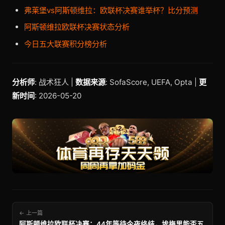
弗莱堡vs阿斯顿维拉：欧联杯决赛谁举杯？比分预测
阿斯顿维拉欧联杯决赛状态分析
今日五大联赛积分榜分析
分析师
: 战术狂人 |
数据来源
: SofaScore, UEFA, Opta |
更
新时间
: 2026-05-20
← 上一篇
阿斯顿维拉欧联杯决赛：44年等待今夜终结，埃梅里能否五