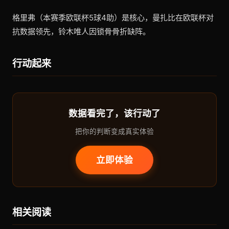
格里弗（本赛季欧联杯5球4助）是核心，曼扎比在欧联杯对
抗数据领先，铃木唯人因锁骨骨折缺阵。
行动起来
数据看完了，该行动了
把你的判断变成真实体验
立即体验
相关阅读