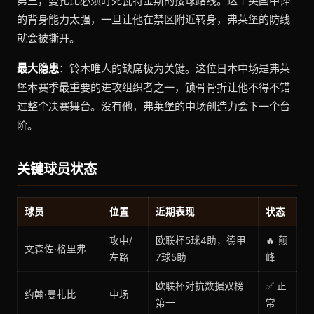
第三，曼扎比必须盯死瓦特金斯的接球路线。这个英国中锋
的背身能力太强，一旦让他在禁区附近转身，弗莱堡的防线
就会被撕开。
最大隐患
：铃木唯人的缺席极为关键。这位日本中场是弗莱
堡本赛季最重要的进攻组织者之一，锁骨骨折让他不得不错
过整个决赛舞台。没有他，弗莱堡的中场创造力会下一个台
阶。
关键球员状态
球员
位置
近期表现
状态
攻中/
欧联杯5球4助，德甲
🔥 颠
文森佐·格里弗
左路
7球5助
峰
欧联杯对抗数据双榜
✅ 正
约翰·曼扎比
中场
第一
常