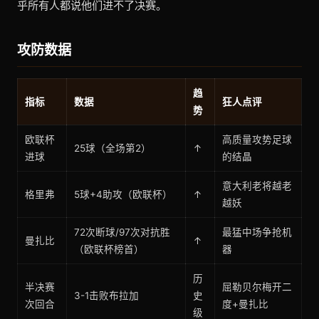
乎所有人都说他们进不了决赛。
攻防数据
趋
指标
数据
狂人点评
势
欧联杯
高质量攻势足球
25球（全场第2）
↑
进球
的结晶
意大利老将越老
格里弗
5球+4助攻（欧联杯）
↑
越妖
72次断球/97次对抗胜
最猛中场争抢机
曼扎比
↑
（欧联杯榜首）
器
历
半决赛
屈勒贝尔梅开二
3-1击败布拉加
史
次回合
度+曼扎比
级