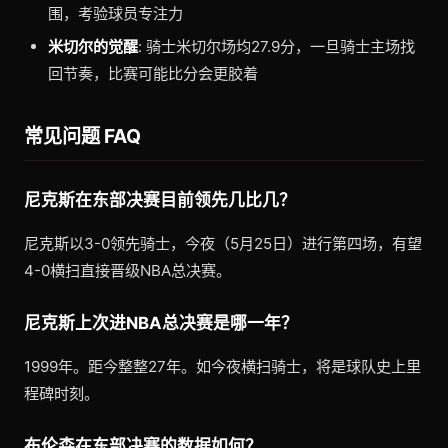
围，考验球员专注力
米切尔的觉醒
: 骑士米切尔场均27.9分，一旦骑士主场找
回节奏，比赛可能比分会更胶着
常见问题 FAQ
尼克斯在东部决赛目前领先几比几？
尼克斯以3-0领先骑士，今夜（5月25日）进行第四场，有望
4-0横扫直接晋级NBA总决赛。
尼克斯上次进NBA总决赛是哪一年？
1999年。距今整整27年。如今夜横扫骑士，将是球队史上里
程碑时刻。
布伦森在东部决赛的数据如何？