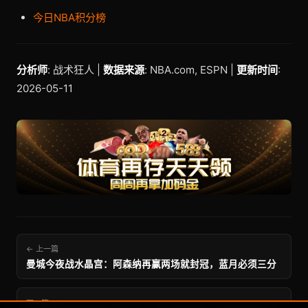
今日NBA积分榜
分析师
: 战术狂人 |
数据来源
: NBA.com, ESPN |
更新时间
:
2026-05-11
← 上一篇
曼城今夜战水晶宫：阿森纳再赢两场就封冠，蓝月必须三分
下一篇 →