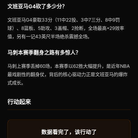
文班亚马G4砍了多少分？
文班亚马G4豪取33分（11中22投、3中7三分、8中9罚
球）、8篮板、5助攻、3盖帽、2抢断，全场最高+29效率
值，另有一记43英尺半场绝杀震撼全场。
马刺本赛季翻身之路有多惊人？
马刺上赛季丢掉60场，本赛季以62胜大幅提升，是近年NBA
最戏剧性的翻身仗，背后的核心驱动力正是文班亚马的爆炸
式成长。
行动起来
数据看完了，该行动了