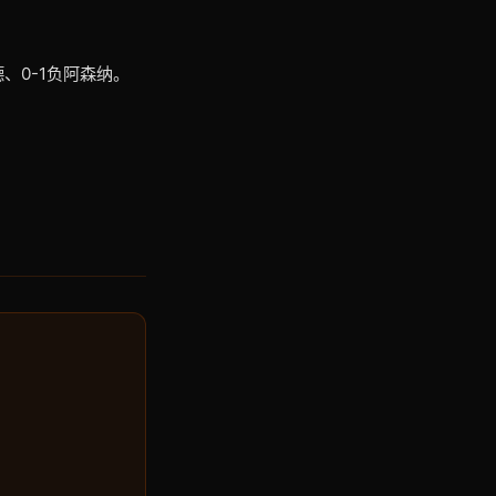
德、0-1负阿森纳。