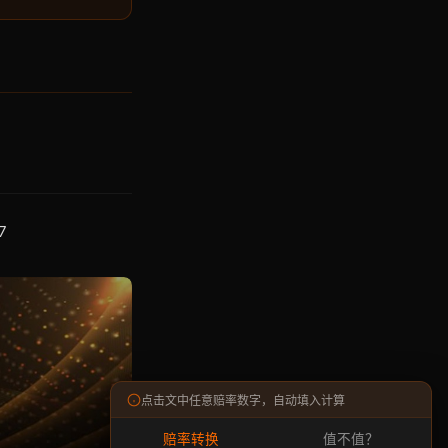
7
点击文中任意赔率数字，自动填入计算
赔率转换
值不值？