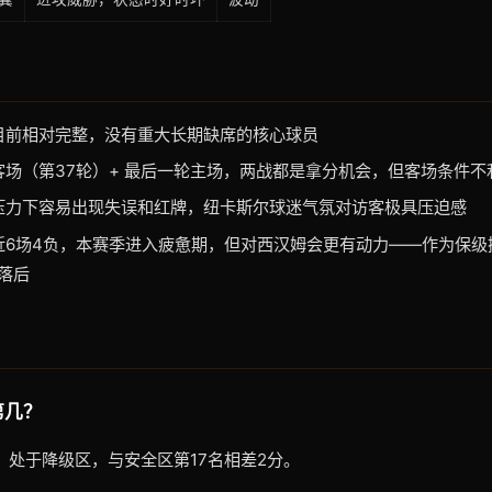
容目前相对完整，没有重大长期缺席的核心球员
卡客场（第37轮）+ 最后一轮主场，两战都是拿分机会，但客场条件不
级压力下容易出现失误和红牌，纽卡斯尔球迷气氛对访客极具压迫感
卡近6场4负，本赛季进入疲惫期，但对西汉姆会更有动力——作为保
落后
第几？
分，处于降级区，与安全区第17名相差2分。