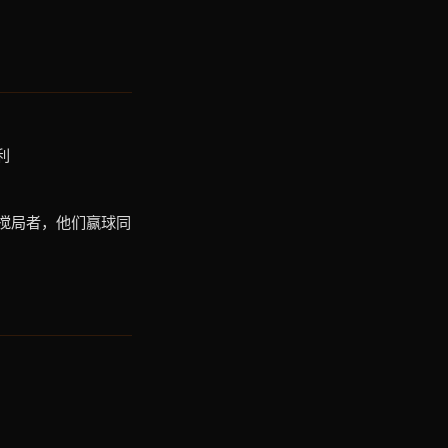
利
级搅局者，他们赢球同