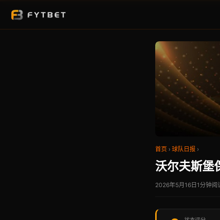
首页
›
球队日报
›
沃尔夫斯堡
2026年5月16日
1分钟阅
状态评分