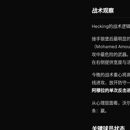
战术观察
Hecking的战
接手狼堡后最明显
（Mohamed 
攻中最危险的武器。洛夫
在右侧提供宽度与
今晚的战术重心将高
线进攻、放开防守
阿穆拉的单次反击
从心理层面看，沃
条：赢。
关键球员状态