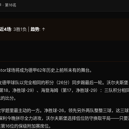
 · 第16名
近4场
: 3胜1负 |
趋势
: ↑
lerntor球场将成为德甲62年历史上前所未有的舞台。
支德甲球队以完全相同的积分（26分）同步踢最后一轮。沃尔夫斯堡
（第18，净胜球-29）、海登海姆（第17，净胜球-29）：三队积分
己的比分。
学题里最主动的一方。净胜球-26，领先另外两队整整三球，这三球
圣保利今晚拼尽全力进攻，沃尔夫斯堡选择低位防守换取平局——只要
第16位的保级附加赛席位。