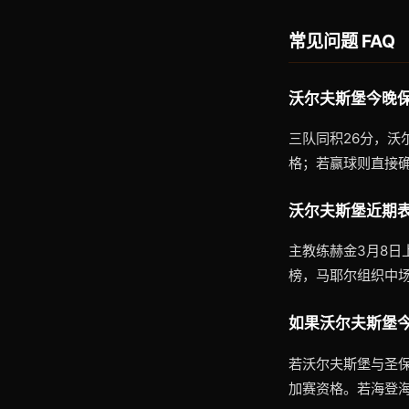
常见问题 FAQ
沃尔夫斯堡今晚
三队同积26分，沃
格；若赢球则直接
沃尔夫斯堡近期
主教练赫金3月8日
榜，马耶尔组织中
如果沃尔夫斯堡
若沃尔夫斯堡与圣
加赛资格。若海登