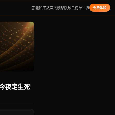
预测
赔率教室
战绩
球队
球员
榜单
工具
免费体验
今夜定生死