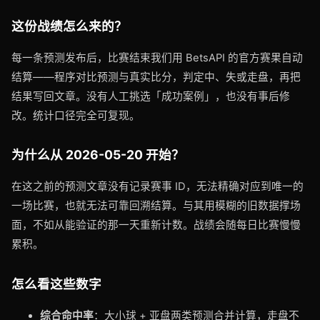
这份战绩怎么来的？
每一条预测发布后，比赛结束我们用 BetsAPI 的官方赛果自动
结算——程序对比预测与真实比分，判定中、失或走盘，再把
结果写回文章。没有人工挑选「成功案例」，也没有事后修
改。统计口径完全可复现。
为什么从 2026-05-20 开始？
在这之前的预测文章没有记录赛事 ID，无法精确对应到唯一的
一场比赛，也就无法可靠回溯结算。与其用模糊的旧数据撑场
面，不如从能验证的那一天重新计数。战绩会随每日比赛慢慢
累积。
怎么看这些数字
综合命中率
：大小球 + 亚盘两类预测合并计算，走盘不