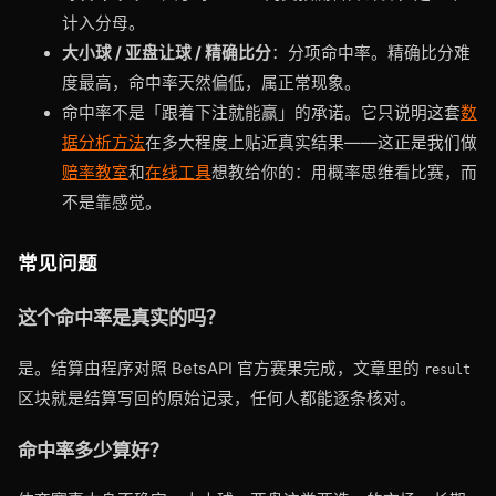
计入分母。
大小球 / 亚盘让球 / 精确比分
：分项命中率。精确比分难
度最高，命中率天然偏低，属正常现象。
命中率不是「跟着下注就能赢」的承诺。它只说明这套
数
据分析方法
在多大程度上贴近真实结果——这正是我们做
赔率教室
和
在线工具
想教给你的：用概率思维看比赛，而
不是靠感觉。
常见问题
这个命中率是真实的吗？
是。结算由程序对照 BetsAPI 官方赛果完成，文章里的
result
区块就是结算写回的原始记录，任何人都能逐条核对。
命中率多少算好？